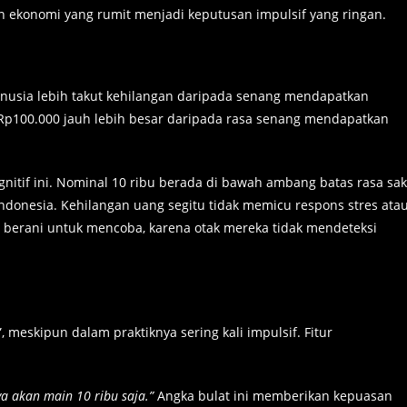
n ekonomi yang rumit menjadi keputusan impulsif yang ringan.
usia lebih takut kehilangan daripada senang mendapatkan
g Rp100.000 jauh lebih besar daripada rasa senang mendapatkan
gnitif ini. Nominal 10 ribu berada di bawah ambang batas rasa sak
ndonesia. Kehilangan uang segitu tidak memicu respons stres ata
 berani untuk mencoba, karena otak mereka tidak mendeteksi
 meskipun dalam praktiknya sering kali impulsif. Fitur
slot deposi
a akan main 10 ribu saja.”
Angka bulat ini memberikan kepuasan