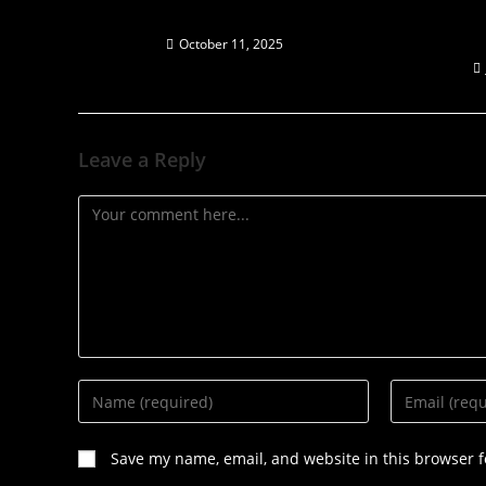
махровое
Bermain d
Menen
October 11, 2025
Leave a Reply
Save my name, email, and website in this browser f