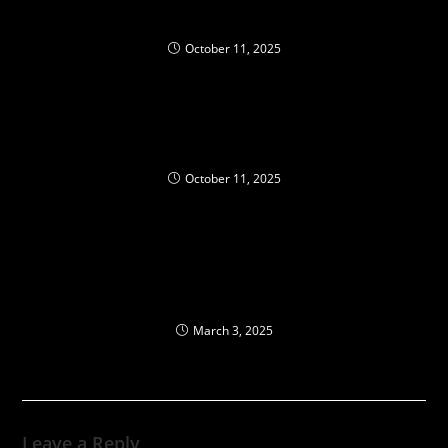
Полотенце пляжное большое махровое
October 11, 2025
Полотенце пляжное большое махровое
October 11, 2025
Bocoran Jam Hoki Slot Gacor 777 untuk Peluang
Menang Lebih Maksimal
March 3, 2025
Leave a Reply