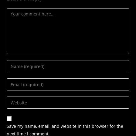
Save my name, email, and website in this browser for the
next time I comment.