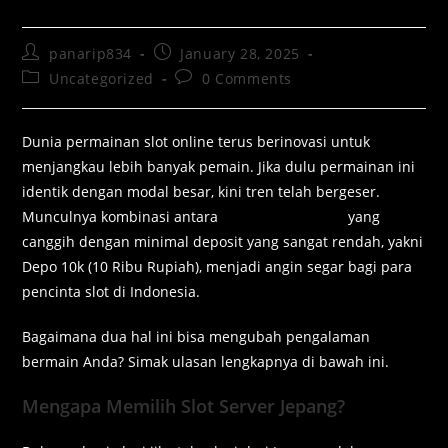
panarip834
January 28, 2025
Uncategorized
0 Comments
Dunia permainan slot online terus berinovasi untuk
menjangkau lebih banyak pemain. Jika dulu permainan ini
identik dengan modal besar, kini tren telah bergeser.
Munculnya kombinasi antara
Slot Server Jepang
yang
canggih dengan minimal deposit yang sangat rendah, yakni
Depo 10k (10 Ribu Rupiah), menjadi angin segar bagi para
pencinta slot di Indonesia.
Bagaimana dua hal ini bisa mengubah pengalaman
bermain Anda? Simak ulasan lengkapnya di bawah ini.
Mengapa Memilih Slot Server Jepang?