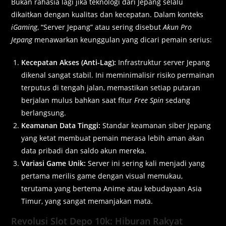
Bukan rahasia lagi jika teknologi dari Jepang selalu
dikaitkan dengan kualitas dan kecepatan. Dalam konteks
iGaming
, “Server Jepang” atau sering disebut
Akun Pro
Jepang
menawarkan keunggulan yang dicari pemain serius:
Kecepatan Akses (Anti-Lag):
Infrastruktur server Jepang
dikenal sangat stabil. Ini meminimalisir risiko permainan
terputus di tengah jalan, memastikan setiap putaran
berjalan mulus bahkan saat fitur
Free Spin
sedang
berlangsung.
Keamanan Data Tinggi:
Standar keamanan siber Jepang
yang ketat membuat pemain merasa lebih aman akan
data pribadi dan saldo akun mereka.
Variasi Game Unik:
Server ini sering kali menjadi yang
pertama merilis game dengan visual memukau,
terutama yang bertema Anime atau kebudayaan Asia
Timur, yang sangat memanjakan mata.
Revolusi Slot Depo 10k: Hiburan Rakyat